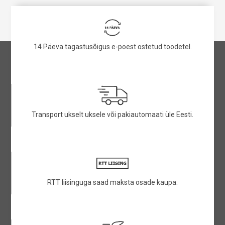
14 Päeva tagastusõigus e-poest ostetud toodetel.
Transport ukselt uksele või pakiautomaati üle Eesti.
RTT liisinguga saad maksta osade kaupa.