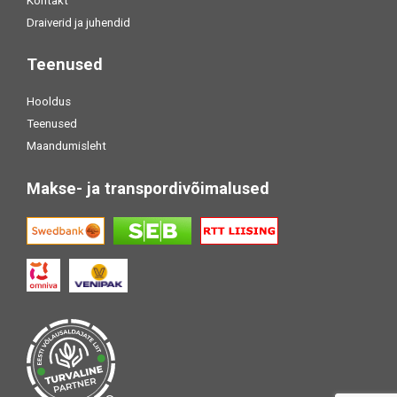
Kontakt
Draiverid ja juhendid
Teenused
Hooldus
Teenused
Maandumisleht
Makse- ja transpordivõimalused