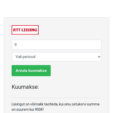
Arvuta kuumakse
Kuumakse:
Liisingut on võimalik taotleda, kui sinu ostukorvi summa
on suurem kui 900€!