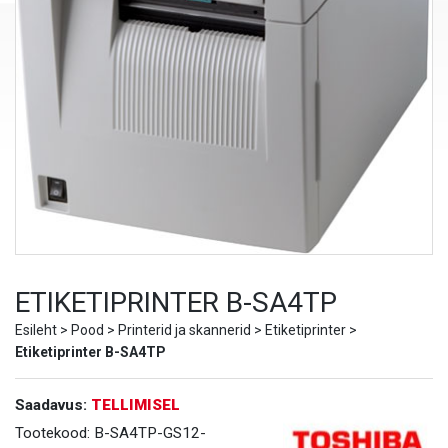
ETIKETIPRINTER B-SA4TP
Esileht
>
Pood
>
Printerid ja skannerid
>
Etiketiprinter
>
Etiketiprinter B-SA4TP
Saadavus:
TELLIMISEL
Tootekood:
B-SA4TP-GS12-