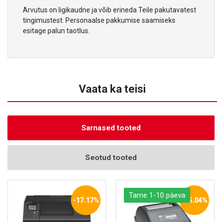
Arvutus on ligikaudne ja võib erineda Teile pakutavatest
tingimustest. Personaalse pakkumise saamiseks
esitage palun taotlus.
Vaata ka teisi
Sarnased tooted
Seotud tooted
Tarne 1-10 päeva
-17.17%
-25.04%