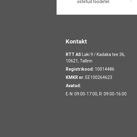
ostetud toodetel.
Kontakt
RTT AS
Laki 9 / Kadaka tee 36,
10621, Tallinn
Registrikood:
10014486
KMKR nr:
EE100264623
Avatud:
E-N: 09:00-17:00, R: 09:00-16:00