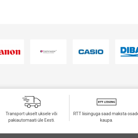
Transport ukselt uksele või
RTT liisinguga saad maksta osad
pakiautomaati üle Eesti.
kaupa.