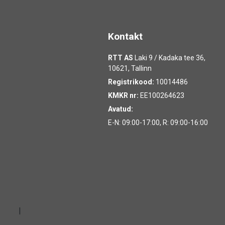
Kontakt
RTT AS
Laki 9 / Kadaka tee 36,
10621, Tallinn
Registrikood:
10014486
KMKR nr:
EE100264623
Avatud:
E-N: 09:00-17:00, R: 09:00-16:00
|