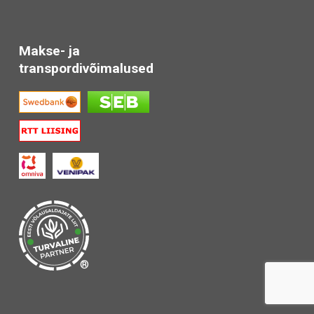
Makse- ja
transpordivõimalused
®