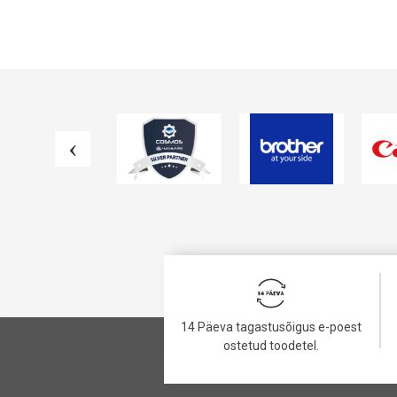
14 Päeva tagastusõigus e-poest
ostetud toodetel.