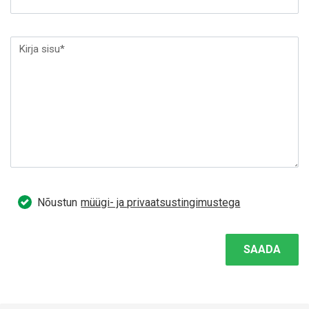
Nõustun
müügi- ja privaatsustingimustega