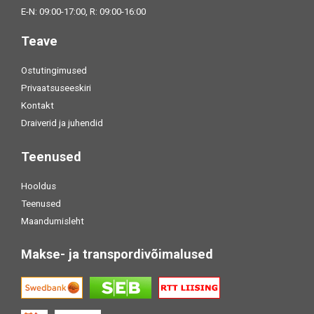
E-N: 09:00-17:00, R: 09:00-16:00
Teave
Ostutingimused
Privaatsuseeskiri
Kontakt
Draiverid ja juhendid
Teenused
Hooldus
Teenused
Maandumisleht
Makse- ja transpordivõimalused