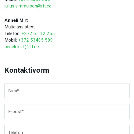
julius.simmulson@rtt.ee
Anneli Mirt
Müügiassistent
Telefon:
+372 6 112 255
Mobiil:
+372 53485 589
anneli.mirt@rtt.ee
Kontaktivorm