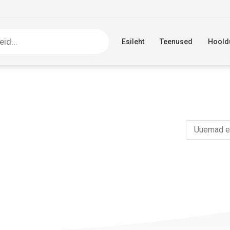
Esileht
Teenused
Hoold