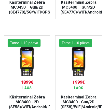
Käsiterminal Zebra
Käsiterminal Zebra
MC3450 – Gun/2D
MC3400 – Gun/2D
(SE4770)/5G/WIFI/GPS/Android/IP67
(SE4770)/WIFI/Android/IP6
VAATA TOODET
VAATA TOODET
Tarne 1-10 päeva
Tarne 1-10 päeva
1899€
1999€
LAOS
LAOS
Käsiterminal Zebra
Käsiterminal Zebra
MC3400 - 2D
MC3400 - Gun/2D
(SE58)/WIFI/Android/IP67
(SE58)/WIFI/Android/IP67