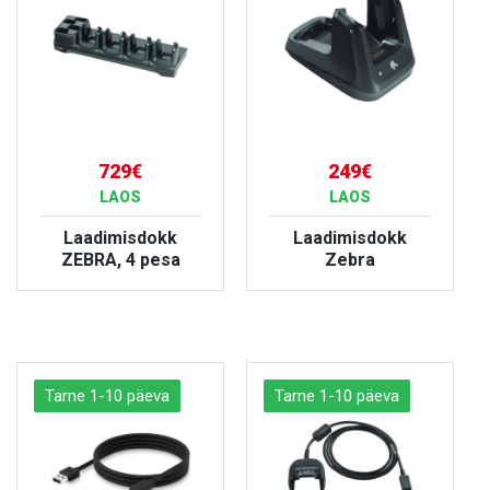
729€
249€
LAOS
LAOS
Laadimisdokk
Laadimisdokk
ZEBRA, 4 pesa
Zebra
VAATA TOODET
VAATA TOODET
Tarne 1-10 päeva
Tarne 1-10 päeva