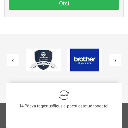
Otsi
14 Päeva tagastusõigus e-poest ostetud toodetel.