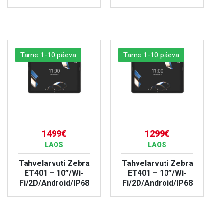
VAATA TOODET
VAATA TOODET
Tarne 1-10 päeva
Tarne 1-10 päeva
1499€
1299€
LAOS
LAOS
Tahvelarvuti Zebra
Tahvelarvuti Zebra
ET401 – 10”/Wi-
ET401 – 10”/Wi-
Fi/2D/Android/IP68
Fi/2D/Android/IP68
VAATA TOODET
VAATA TOODET