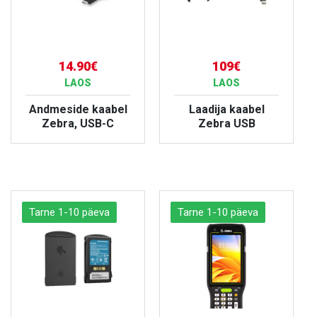
14.90€
109€
LAOS
LAOS
Andmeside kaabel
Laadija kaabel
Zebra, USB-C
Zebra USB
VAATA TOODET
VAATA TOODET
Tarne 1-10 päeva
Tarne 1-10 päeva