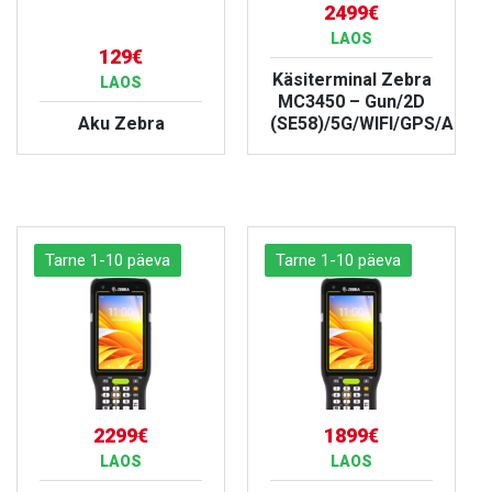
2499€
LAOS
129€
Käsiterminal Zebra
LAOS
MC3450 – Gun/2D
Aku Zebra
(SE58)/5G/WIFI/GPS/Andro
VAATA TOODET
VAATA TOODET
Tarne 1-10 päeva
Tarne 1-10 päeva
2299€
1899€
LAOS
LAOS