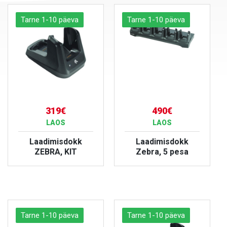
Tarne 1-10 päeva
Tarne 1-10 päeva
319€
490€
LAOS
LAOS
Laadimisdokk
Laadimisdokk
ZEBRA, KIT
Zebra, 5 pesa
VAATA TOODET
VAATA TOODET
Tarne 1-10 päeva
Tarne 1-10 päeva