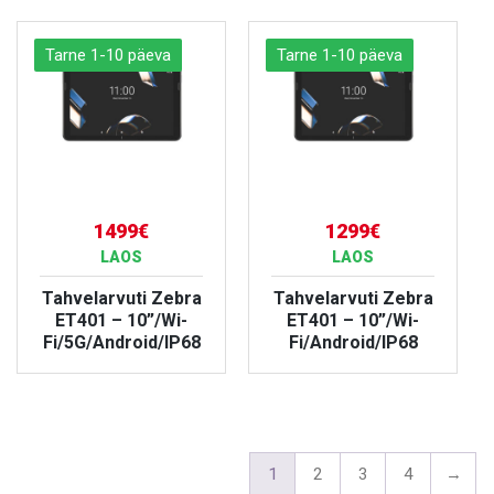
Tarne 1-10 päeva
Tarne 1-10 päeva
1499€
1299€
LAOS
LAOS
Tahvelarvuti Zebra
Tahvelarvuti Zebra
ET401 – 10”/Wi-
ET401 – 10”/Wi-
Fi/5G/Android/IP68
Fi/Android/IP68
VAATA TOODET
VAATA TOODET
1
2
3
4
→