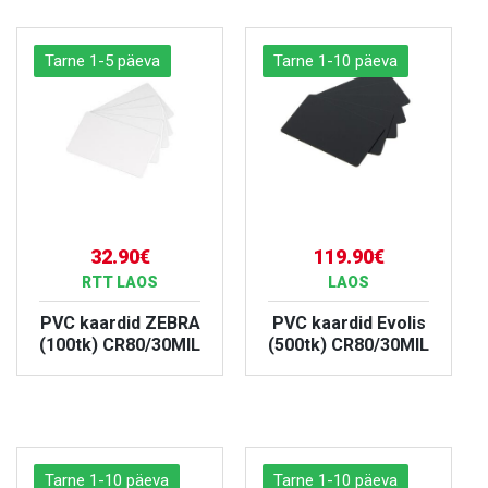
Tarne 1-5 päeva
Tarne 1-10 päeva
32.90€
119.90€
RTT LAOS
LAOS
PVC kaardid ZEBRA
PVC kaardid Evolis
(100tk) CR80/30MIL
(500tk) CR80/30MIL
VAATA TOODET
VAATA TOODET
Tarne 1-10 päeva
Tarne 1-10 päeva