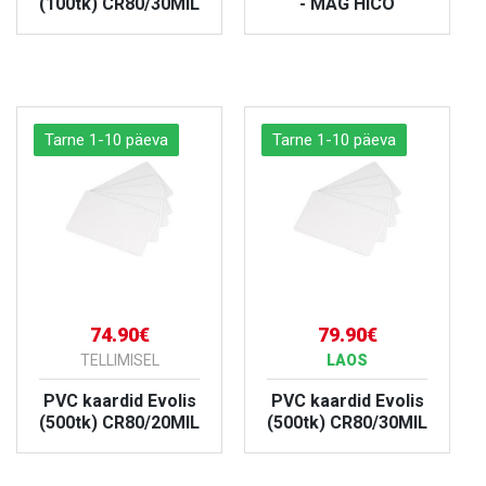
(100tk) CR80/30MIL
- MAG HICO
VAATA TOODET
VAATA TOODET
Tarne 1-10 päeva
Tarne 1-10 päeva
74.90€
79.90€
TELLIMISEL
LAOS
PVC kaardid Evolis
PVC kaardid Evolis
(500tk) CR80/20MIL
(500tk) CR80/30MIL
VAATA TOODET
VAATA TOODET