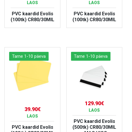
LAOS
LAOS
PVC kaardid Evolis
PVC kaardid Evolis
(100tk) CR80/30MIL
(100tk) CR80/30MIL
VAATA TOODET
VAATA TOODET
Tarne 1-10 päeva
Tarne 1-10 päeva
129.90€
39.90€
LAOS
LAOS
PVC kaardid Evolis
PVC kaardid Evolis
(500tk) CR80/30MIL