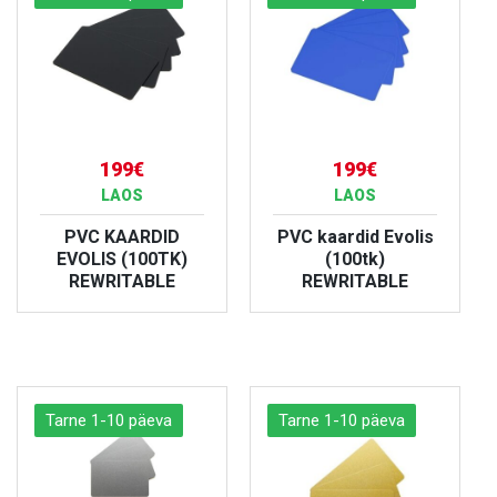
199€
199€
LAOS
LAOS
PVC KAARDID
PVC kaardid Evolis
EVOLIS (100TK)
(100tk)
REWRITABLE
REWRITABLE
VAATA TOODET
VAATA TOODET
Tarne 1-10 päeva
Tarne 1-10 päeva