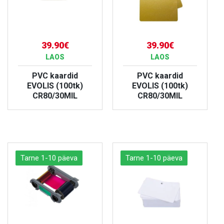
39.90€
39.90€
LAOS
LAOS
PVC kaardid
PVC kaardid
EVOLIS (100tk)
EVOLIS (100tk)
CR80/30MIL
CR80/30MIL
VAATA TOODET
VAATA TOODET
Tarne 1-10 päeva
Tarne 1-10 päeva