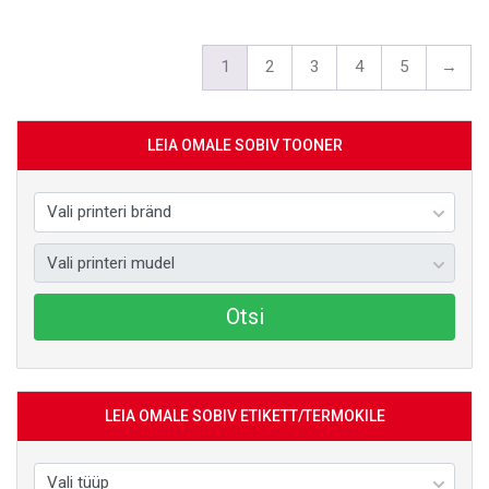
1
2
3
4
5
→
LEIA OMALE SOBIV TOONER
Otsi
LEIA OMALE SOBIV ETIKETT/TERMOKILE