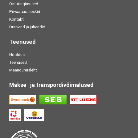
Ostutingimused
Privaatsuseeskiri
Kontakt
Draiverid ja juhendid
Teenused
Hooldus
Teenused
Maandumisleht
Makse- ja transpordivõimalused