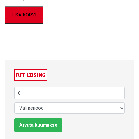
LISA KORVI
Arvuta kuumakse