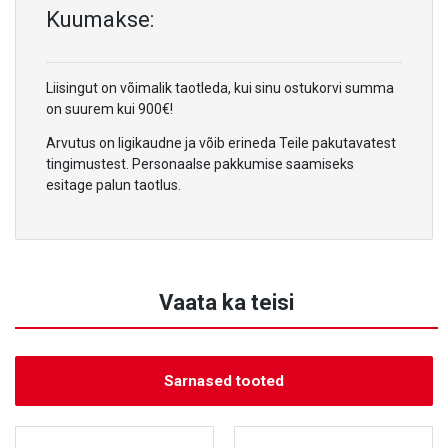
Kuumakse:
Liisingut on võimalik taotleda, kui sinu ostukorvi summa
on suurem kui 900€!
Arvutus on ligikaudne ja võib erineda Teile pakutavatest
tingimustest. Personaalse pakkumise saamiseks
esitage palun taotlus.
Vaata ka teisi
Sarnased tooted