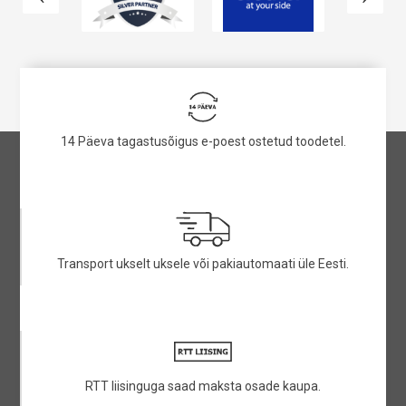
14 Päeva tagastusõigus e-poest ostetud toodetel.
Transport ukselt uksele või pakiautomaati üle Eesti.
RTT liisinguga saad maksta osade kaupa.