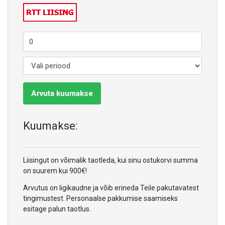
Arvuta kuumakse
Kuumakse:
Liisingut on võimalik taotleda, kui sinu ostukorvi summa
on suurem kui 900€!
Arvutus on ligikaudne ja võib erineda Teile pakutavatest
tingimustest. Personaalse pakkumise saamiseks
esitage palun taotlus.