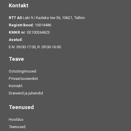
Kontakt
RTT AS
Laki 9 / Kadaka tee 36, 10621, Tallinn
Registrikood:
10014486
KMKR nr:
EE100264623
Avatud:
E-N: 09:00-17:00, R: 09:00-16:00
Teave
Ostutingimused
Privaatsuseeskiri
Kontakt
Draiverid ja juhendid
Teenused
Hooldus
Teenused