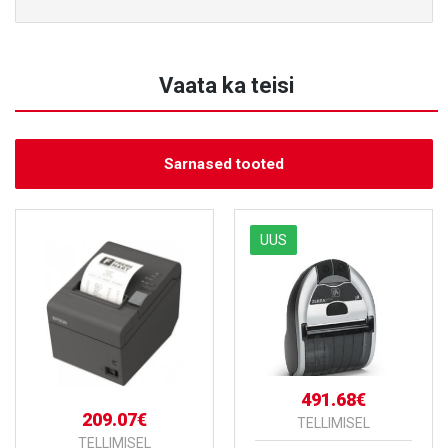
Vaata ka teisi
Sarnased tooted
UUS
491.68€
209.07€
TELLIMISEL
TELLIMISEL