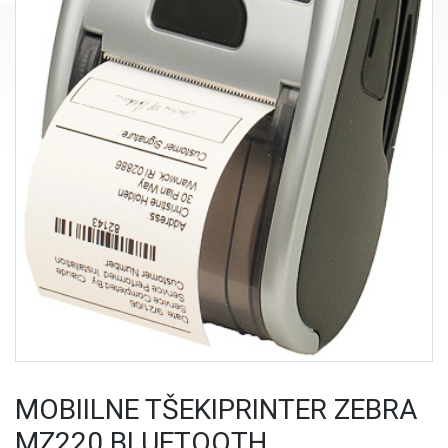
MOBIILNE TŠEKIPRINTER ZEBRA
MZ220 BLUETOOTH