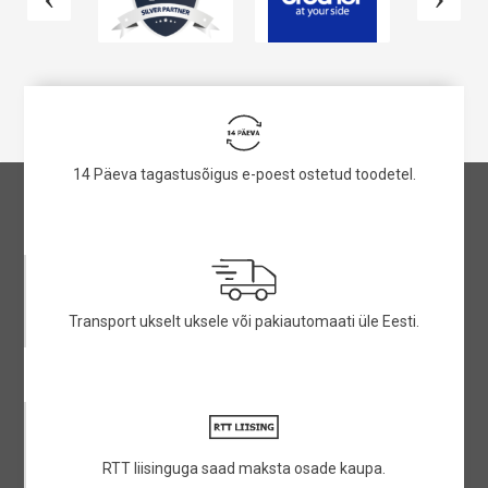
14 Päeva tagastusõigus e-poest ostetud toodetel.
Transport ukselt uksele või pakiautomaati üle Eesti.
RTT liisinguga saad maksta osade kaupa.