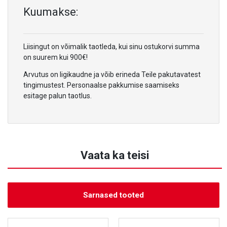
Kuumakse:
Liisingut on võimalik taotleda, kui sinu ostukorvi summa
on suurem kui 900€!
Arvutus on ligikaudne ja võib erineda Teile pakutavatest
tingimustest. Personaalse pakkumise saamiseks
esitage palun taotlus.
Vaata ka teisi
Sarnased tooted