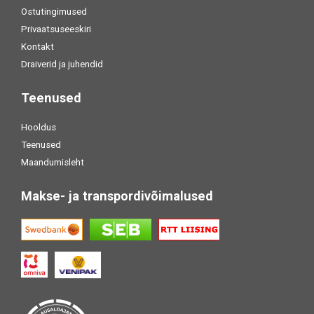
Ostutingimused
Privaatsuseeskiri
Kontakt
Draiverid ja juhendid
Teenused
Hooldus
Teenused
Maandumisleht
Makse- ja transpordivõimalused