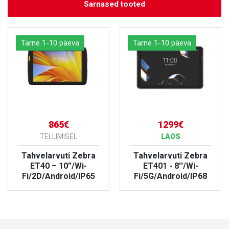
Sarnased tooted
Tarne 1-10 päeva
Tarne 1-10 päeva
865€
1299€
TELLIMISEL
LAOS
Tahvelarvuti Zebra
Tahvelarvuti Zebra
ET40 – 10”/Wi-
ET401 - 8''/Wi-
Fi/2D/Android/IP65
Fi/5G/Android/IP68
VAATA TOODET
VAATA TOODET