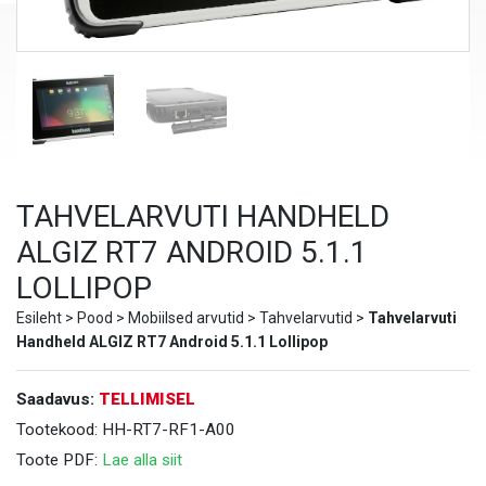
TAHVELARVUTI HANDHELD
ALGIZ RT7 ANDROID 5.1.1
LOLLIPOP
Esileht
>
Pood
>
Mobiilsed arvutid
>
Tahvelarvutid
>
Tahvelarvuti
Handheld ALGIZ RT7 Android 5.1.1 Lollipop
Saadavus:
TELLIMISEL
Tootekood:
HH-RT7-RF1-A00
Toote PDF:
Lae alla siit