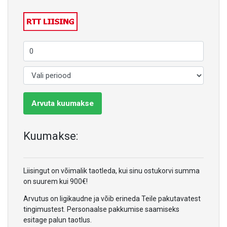
Arvuta kuumakse
Kuumakse:
Liisingut on võimalik taotleda, kui sinu ostukorvi summa
on suurem kui 900€!
Arvutus on ligikaudne ja võib erineda Teile pakutavatest
tingimustest. Personaalse pakkumise saamiseks
esitage palun taotlus.