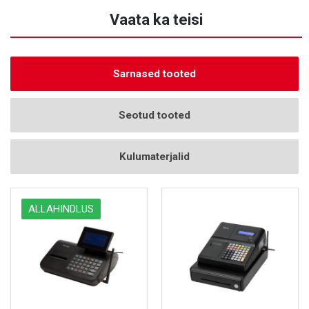
Vaata ka teisi
Sarnased tooted
Seotud tooted
Kulumaterjalid
ALLAHINDLUS