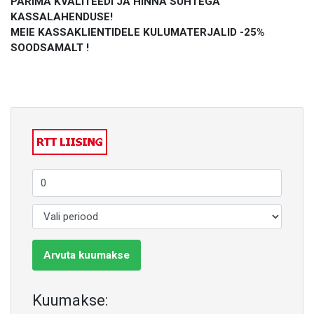
PARIMA KVALITEEDI JA HINNA SUHTEGA
KASSALAHENDUSE!
MEIE KASSAKLIENTIDELE KULUMATERJALID -25%
SOODSAMALT !
Arvuta kuumakse
Kuumakse: