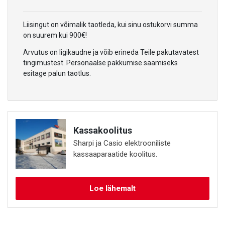
Liisingut on võimalik taotleda, kui sinu ostukorvi summa
on suurem kui 900€!
Arvutus on ligikaudne ja võib erineda Teile pakutavatest
tingimustest. Personaalse pakkumise saamiseks
esitage palun taotlus.
Kassakoolitus
Sharpi ja Casio elektrooniliste
kassaaparaatide koolitus.
Loe lähemalt