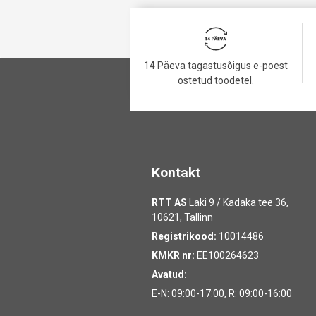
14 Päeva tagastusõigus e-poest
ostetud toodetel.
Kontakt
RTT AS
Laki 9 / Kadaka tee 36,
10621, Tallinn
Registrikood:
10014486
KMKR nr:
EE100264623
Avatud:
E-N: 09:00-17:00, R: 09:00-16:00