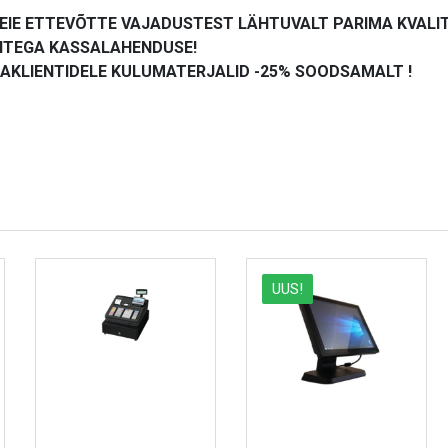
EIE ETTEVÕTTE VAJADUSTEST LÄHTUVALT PARIMA KVALIT
HTEGA KASSALAHENDUSE!
SAKLIENTIDELE KULUMATERJALID -25% SOODSAMALT !
UUS!