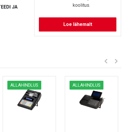
koolitus.
EEDI JA
Loe lähemalt
ALLAHINDLUS
ALLAHINDLUS