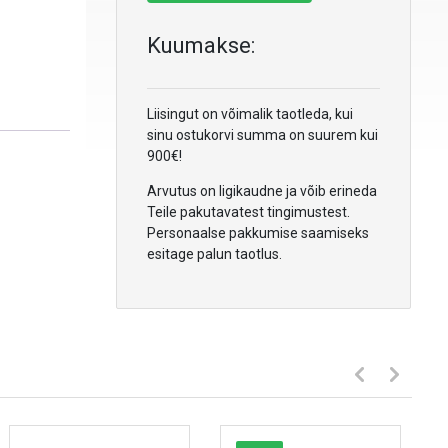
Kuumakse:
Liisingut on võimalik taotleda, kui
sinu ostukorvi summa on suurem kui
900€!
Arvutus on ligikaudne ja võib erineda
Teile pakutavatest tingimustest.
Personaalse pakkumise saamiseks
esitage palun taotlus.