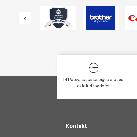
14 Päeva tagastusõigus e-poest
ostetud toodetel.
Kontakt