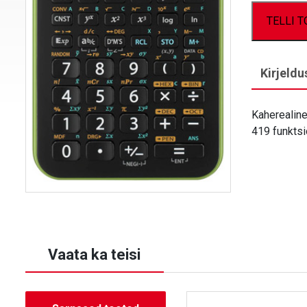
TELLI 
Kirjeldu
Kaherealine
419 funktsi
Vaata ka teisi