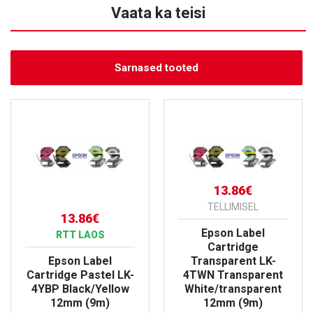
Vaata ka teisi
Sarnased tooted
13.86€
TELLIMISEL
13.86€
Epson Label
RTT LAOS
Cartridge
Epson Label
Transparent LK-
Cartridge Pastel LK-
4TWN Transparent
4YBP Black/Yellow
White/transparent
12mm (9m)
12mm (9m)