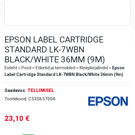
EPSON LABEL CARTRIDGE
STANDARD LK-7WBN
BLACK/WHITE 36MM (9M)
Esileht
>
Pood
>
Etiketid ja termokiled
>
Kleepkirjalindid
>
Epson
Label Cartridge Standard LK-7WBN Black/White 36mm (9m)
Saadavus:
TELLIMISEL
Tootekood:
C53S657006
23,10
€