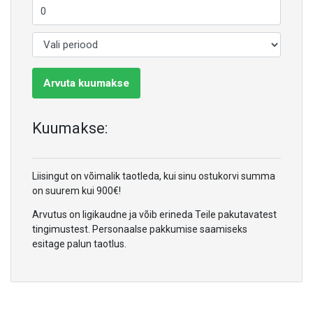
Arvuta kuumakse
Kuumakse:
Liisingut on võimalik taotleda, kui sinu ostukorvi summa
on suurem kui 900€!
Arvutus on ligikaudne ja võib erineda Teile pakutavatest
tingimustest. Personaalse pakkumise saamiseks
esitage palun taotlus.