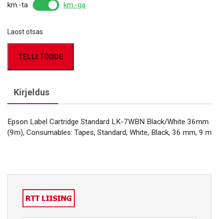
km.-ta
km.-ga
Laost otsas
TELLI TOODE
Kirjeldus
Epson Label Cartridge Standard LK-7WBN Black/White 36mm
(9m), Consumables: Tapes, Standard, White, Black, 36 mm, 9 m