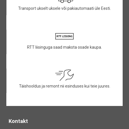
Transport ukselt uksele või pakiautomaati üle Eesti.
RTT liisinguga saad maksta osade kaupa.
Täishooldus ja remont nii esinduses kui teie juures.
Kontakt