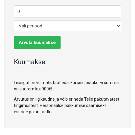
Arvuta kuumakse
Kuumakse:
Liisingut on võimalik taotleda, kui sinu ostukorvi summa
on suurem kui 900€!
Arvutus on ligikaudne ja võib erineda Teile pakutavatest
tingimustest. Personaalse pakkumise saamiseks
esitage palun taotlus.