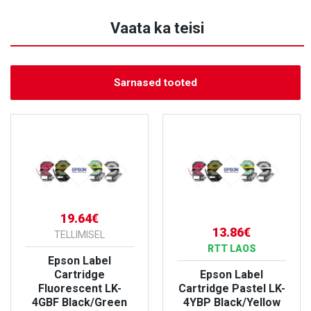
Vaata ka teisi
Sarnased tooted
19.64€
13.86€
TELLIMISEL
RTT LAOS
Epson Label
Cartridge
Epson Label
Fluorescent LK-
Cartridge Pastel LK-
4GBF Black/Green
4YBP Black/Yellow