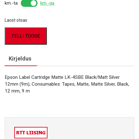
km.-ta
km.-ga
Laost otsas
TELLI TOODE
Kirjeldus
Epson Label Cartridge Matte LK-4SBE Black/Matt Silver
12mm (9m), Consumables: Tapes, Matte, Matte Silver, Black,
12 mm, 9 m