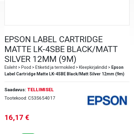
EPSON LABEL CARTRIDGE
MATTE LK-4SBE BLACK/MATT
SILVER 12MM (9M)
Esileht
>
Pood
>
Etiketid ja termokiled
>
Kleepkirjalindid
>
Epson
Label Cartridge Matte LK-4SBE Black/Matt Silver 12mm (9m)
Saadavus:
TELLIMISEL
Tootekood:
C53S654017
16,17
€