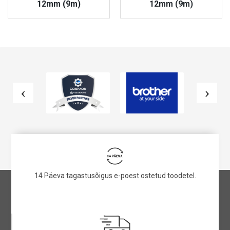
12mm (9m)
12mm (9m)
VAATA TOODET
VAATA TOODET
14 Päeva tagastusõigus e-poest ostetud toodetel.