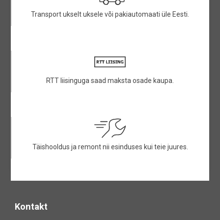
Transport ukselt uksele või pakiautomaati üle Eesti.
RTT liisinguga saad maksta osade kaupa.
Täishooldus ja remont nii esinduses kui teie juures.
Kontakt