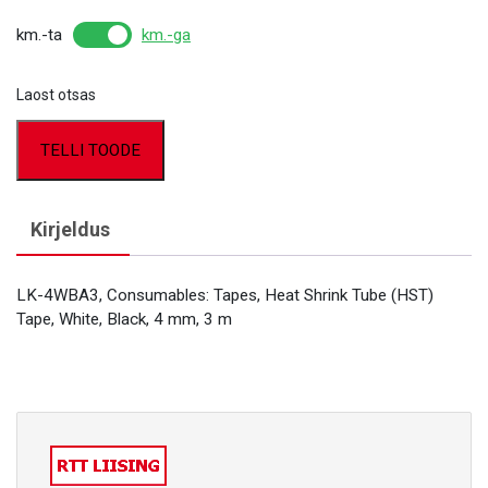
km.-ta
km.-ga
Laost otsas
TELLI TOODE
Kirjeldus
LK-4WBA3, Consumables: Tapes, Heat Shrink Tube (HST)
Tape, White, Black, 4 mm, 3 m