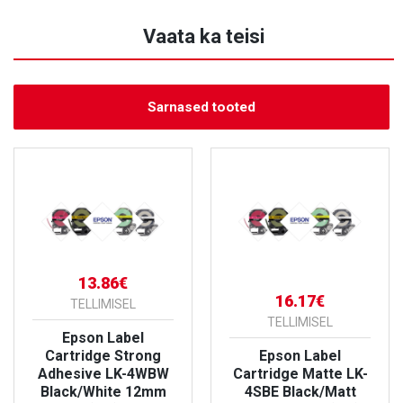
Vaata ka teisi
Sarnased tooted
13.86€
16.17€
TELLIMISEL
TELLIMISEL
Epson Label
Cartridge Strong
Epson Label
Adhesive LK-4WBW
Cartridge Matte LK-
Black/White 12mm
4SBE Black/Matt