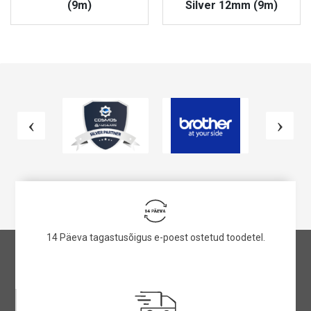
(9m)
Silver 12mm (9m)
VAATA TOODET
VAATA TOODET
14 Päeva tagastusõigus e-poest ostetud toodetel.