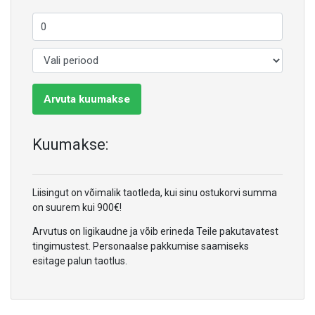
Arvuta kuumakse
Kuumakse:
Liisingut on võimalik taotleda, kui sinu ostukorvi summa
on suurem kui 900€!
Arvutus on ligikaudne ja võib erineda Teile pakutavatest
tingimustest. Personaalse pakkumise saamiseks
esitage palun taotlus.