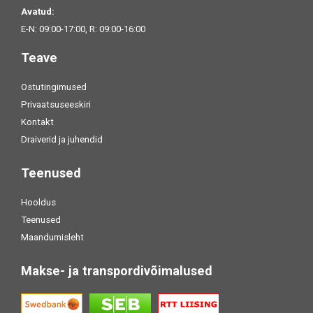
Avatud:
E-N: 09:00-17:00, R: 09:00-16:00
Teave
Ostutingimused
Privaatsuseeskiri
Kontakt
Draiverid ja juhendid
Teenused
Hooldus
Teenused
Maandumisleht
Makse- ja transpordivõimalused