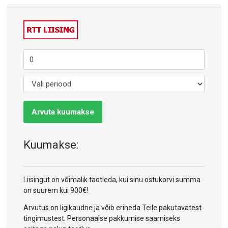
Arvuta kuumakse
Kuumakse:
Liisingut on võimalik taotleda, kui sinu ostukorvi summa
on suurem kui 900€!
Arvutus on ligikaudne ja võib erineda Teile pakutavatest
tingimustest. Personaalse pakkumise saamiseks