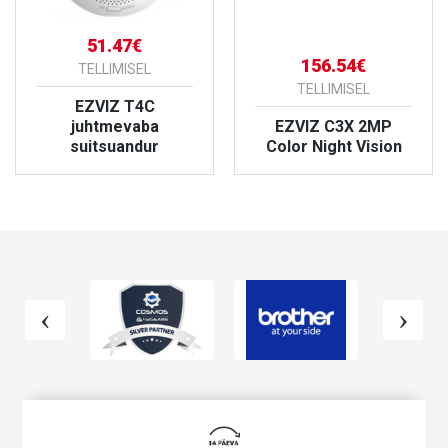
51.47€
156.54€
TELLIMISEL
TELLIMISEL
EZVIZ T4C
juhtmevaba
EZVIZ C3X 2MP
suitsuandur
Color Night Vision
VAATA TOODET
VAATA TOODET