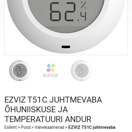
EZVIZ T51C JUHTMEVABA
ÕHUNIISKUSE JA
TEMPERATUURI ANDUR
Esileht
>
Pood
>
Valvekaamerad
>
EZVIZ T51C juhtmevaba