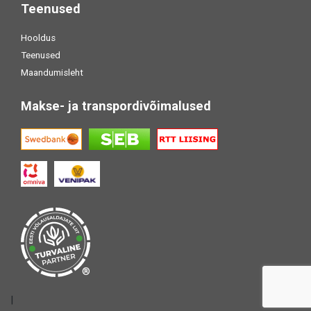
Teenused
Hooldus
Teenused
Maandumisleht
Makse- ja transpordivõimalused
®
|