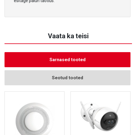
esitage palun taotlus.
Vaata ka teisi
Sarnased tooted
Seotud tooted