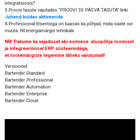
integratsiooni?
3.Proovi tasuta vajutades “PROOVI 30 PÄEVA TASUTA” linki.
Juhend kuidas aktiveerida
4.Professional litsentsiga on kaasas ka põhjad, mida saate ise
muuta. Nt:energiamärgis tehnikale
NB! Pakume ka vajadusel abi esimese aluspõhja loomisel
ja integreerimisel ERP süsteemidega,
et tootemärgiste tegemine läheks valutumalt!
Versioonid:
Bartender Standard
Bartender Professional
Bartender Automation
Bartender Enterprise
Bartender Cloud