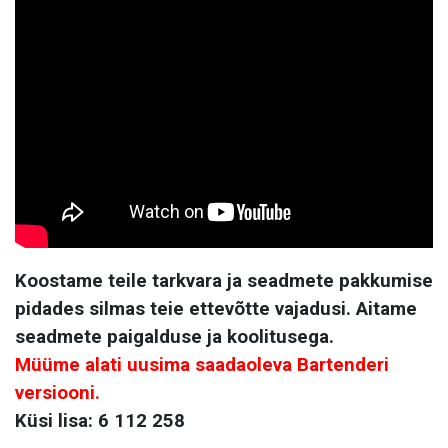
Koostame teile tarkvara ja seadmete pakkumise
pidades silmas teie ettevõtte vajadusi. Aitame
seadmete paigalduse ja koolitusega.
Müüme alati uusima saadaoleva Bartenderi
versiooni.
Küsi lisa: 6 112 258