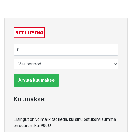
Arvuta kuumakse
Kuumakse:
Liisingut on võimalik taotleda, kui sinu ostukorvi summa
on suurem kui 900€!