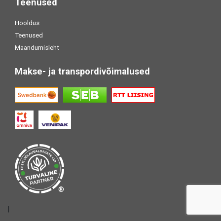
Teenused
Hooldus
Teenused
Maandumisleht
Makse- ja transpordivõimalused
®
|