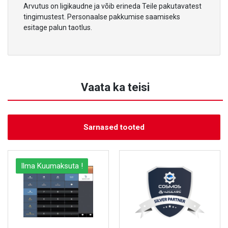
Arvutus on ligikaudne ja võib erineda Teile pakutavatest
tingimustest. Personaalse pakkumise saamiseks
esitage palun taotlus.
Vaata ka teisi
Sarnased tooted
Ilma Kuumaksuta !