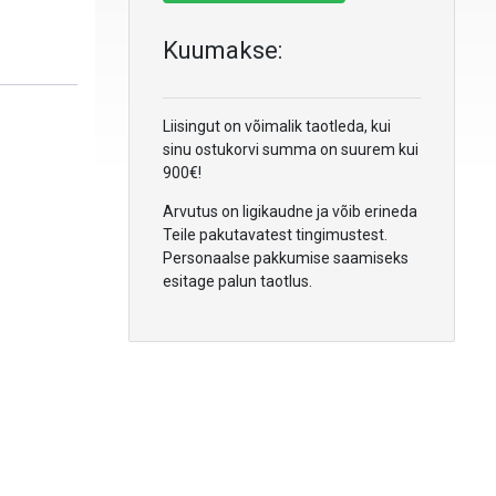
Kuumakse:
Liisingut on võimalik taotleda, kui
sinu ostukorvi summa on suurem kui
900€!
Arvutus on ligikaudne ja võib erineda
Teile pakutavatest tingimustest.
Personaalse pakkumise saamiseks
esitage palun taotlus.