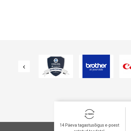
14 Päeva tagastusõigus e-poest