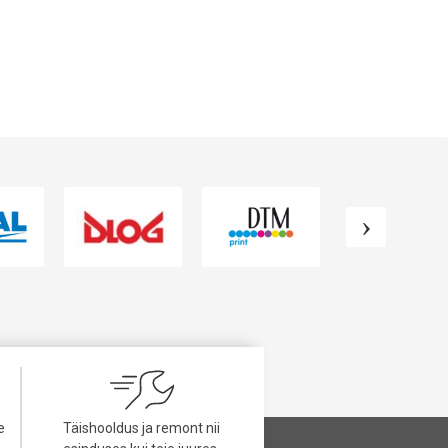
e
Täishooldus ja remont nii