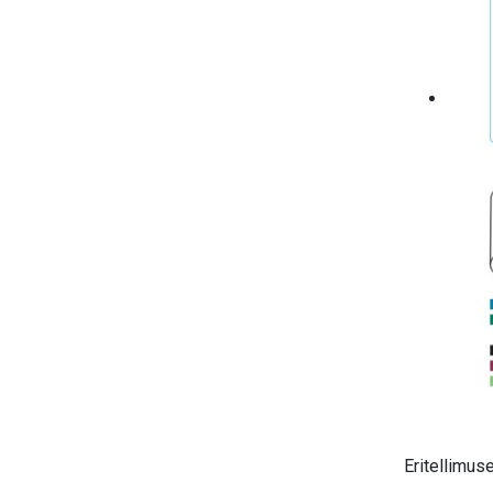
Eritellimus