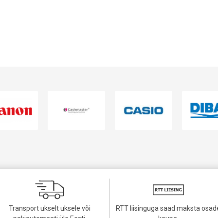
Transport ukselt uksele või
RTT liisinguga saad maksta osad