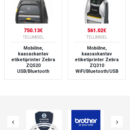
750.13€
561.02€
TELLIMISEL
TELLIMISEL
Mobiilne,
Mobiilne,
kaasaskantav
kaasaskantav
etiketiprinter Zebra
etiketiprinter Zebra
ZQ520
ZQ310
USB/Bluetooth
WiFI/Bluetooth/USB
VAATA TOODET
VAATA TOODET