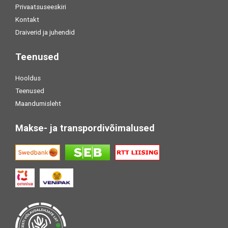
Privaatsuseeskiri
Kontakt
Draiverid ja juhendid
Teenused
Hooldus
Teenused
Maandumisleht
Makse- ja transpordivõimalused