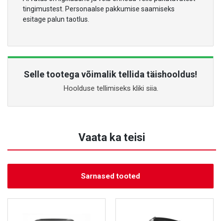
tingimustest. Personaalse pakkumise saamiseks
esitage palun taotlus.
Selle tootega võimalik tellida täishooldus!
Hoolduse tellimiseks kliki siia.
Vaata ka teisi
Sarnased tooted