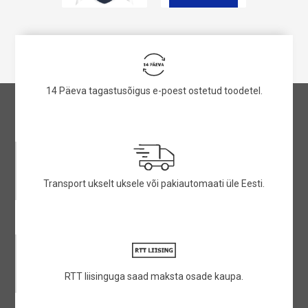
14 Päeva tagastusõigus e-poest ostetud toodetel.
Transport ukselt uksele või pakiautomaati üle Eesti.
RTT liisinguga saad maksta osade kaupa.