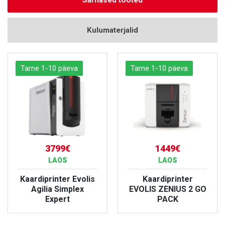
Sarnased tooted
Kulumaterjalid
Tarne 1-10 päeva
Tarne 1-10 päeva
3799€
1449€
LAOS
LAOS
Kaardiprinter Evolis
Kaardiprinter
Agilia Simplex
EVOLIS ZENIUS 2 GO
Expert
PACK