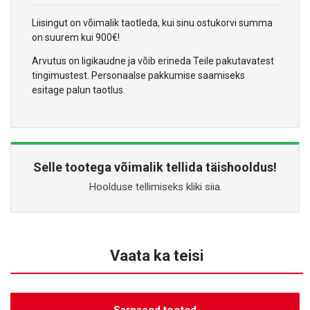
Liisingut on võimalik taotleda, kui sinu ostukorvi summa
on suurem kui 900€!
Arvutus on ligikaudne ja võib erineda Teile pakutavatest
tingimustest. Personaalse pakkumise saamiseks
esitage palun taotlus.
Selle tootega võimalik tellida täishooldus!
Hoolduse tellimiseks kliki siia.
Vaata ka teisi