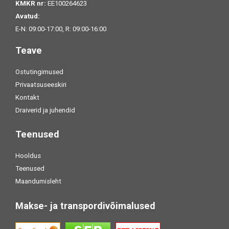
KMKR nr:
EE100264623
Avatud:
E-N: 09:00-17:00, R: 09:00-16:00
Teave
Ostutingimused
Privaatsuseeskiri
Kontakt
Draiverid ja juhendid
Teenused
Hooldus
Teenused
Maandumisleht
Makse- ja transpordivõimalused