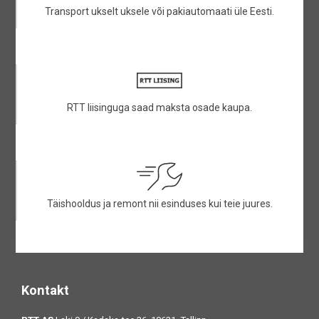
Transport ukselt uksele või pakiautomaati üle Eesti.
RTT liisinguga saad maksta osade kaupa.
Täishooldus ja remont nii esinduses kui teie juures.
Kontakt