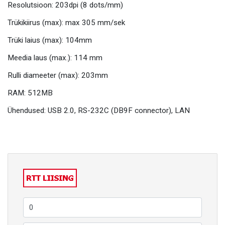
Resolutsioon: 203dpi (8 dots/mm)
Trükikiirus (max): max 305 mm/sek
Trüki laius (max): 104mm
Meedia laus (max.): 114 mm
Rulli diameeter (max): 203mm
RAM: 512MB
Ühendused: USB 2.0, RS-232C (DB9F connector), LAN