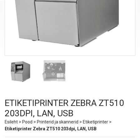
ETIKETIPRINTER ZEBRA ZT510
203DPI, LAN, USB
Esileht
>
Pood
>
Printerid ja skannerid
>
Etiketiprinter
>
Etiketiprinter Zebra ZT510 203dpi, LAN, USB