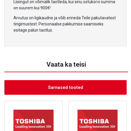
Liisingut on võimalik taotleda, kui sinu ostukorvi summa
on suurem kui 900€!
Arvutus on ligikaudne ja võib erineda Teile pakutavatest
tingimustest. Personaalse pakkumise saamiseks
esitage palun taotlus.
Vaata ka teisi
Sarnased tooted