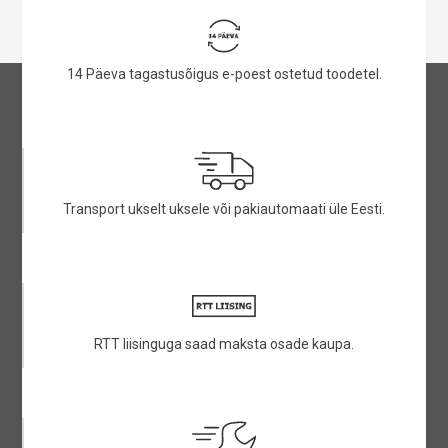
14 Päeva tagastusõigus e-poest ostetud toodetel.
Transport ukselt uksele või pakiautomaati üle Eesti.
RTT liisinguga saad maksta osade kaupa.