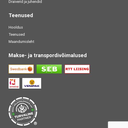
Draiverid ja juhendid
Teenused
Hooldus
Teenused
Maandumisleht
Makse- ja transpordivõimalused
®