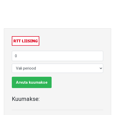
Arvuta kuumakse
Kuumakse: