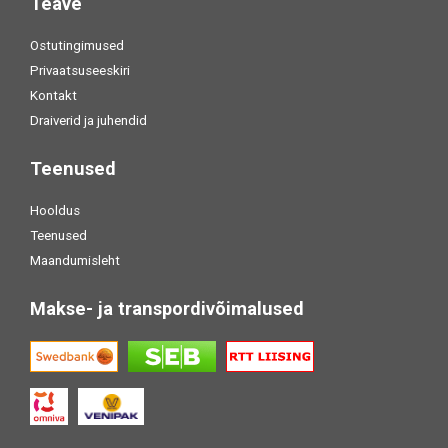
Teave
Ostutingimused
Privaatsuseeskiri
Kontakt
Draiverid ja juhendid
Teenused
Hooldus
Teenused
Maandumisleht
Makse- ja transpordivõimalused