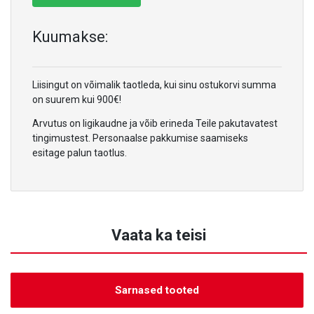
Kuumakse:
Liisingut on võimalik taotleda, kui sinu ostukorvi summa
on suurem kui 900€!
Arvutus on ligikaudne ja võib erineda Teile pakutavatest
tingimustest. Personaalse pakkumise saamiseks
esitage palun taotlus.
Vaata ka teisi
Sarnased tooted