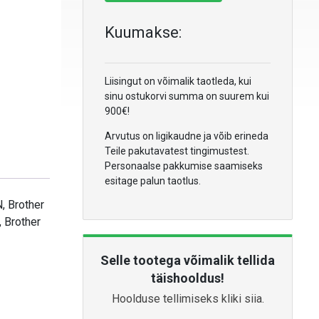
Kuumakse:
Liisingut on võimalik taotleda, kui
sinu ostukorvi summa on suurem kui
900€!
Arvutus on ligikaudne ja võib erineda
Teile pakutavatest tingimustest.
Personaalse pakkumise saamiseks
esitage palun taotlus.
, Brother
 Brother
Selle tootega võimalik tellida
täishooldus!
Hoolduse tellimiseks kliki siia.