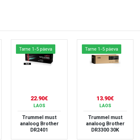
Tarne 1-5 päeva
Tarne 1-5 päeva
22.90€
13.90€
LAOS
LAOS
Trummel must
Trummel must
analoog Brother
analoog Brother
DR2401
DR3300 30K