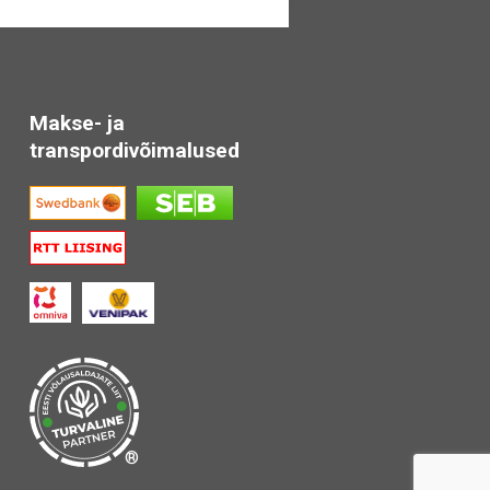
Makse- ja
transpordivõimalused
®