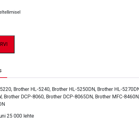
ltellimisel
RVI
s
-5220, Brother HL-5240, Brother HL-5250DN, Brother HL-5270DN
 Brother DCP-8060, Brother DCP-8065DN, Brother MFC-8460N,
DN
uni 25 000 lehte