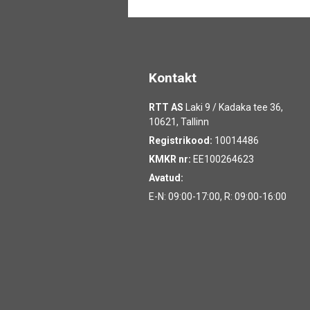
Kontakt
RTT AS
Laki 9 / Kadaka tee 36,
10621, Tallinn
Registrikood:
10014486
KMKR nr:
EE100264623
Avatud:
E-N: 09:00-17:00, R: 09:00-16:00