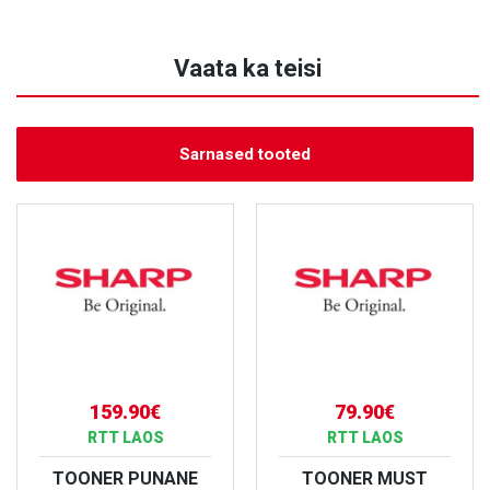
Vaata ka teisi
Sarnased tooted
159.90€
79.90€
RTT LAOS
RTT LAOS
TOONER PUNANE
TOONER MUST