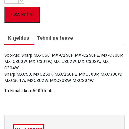
LISA KORVI
Kirjeldus
Tehniline teave
Sobivus: Sharp MX-C50, MX-C250F, MX-C250FE, MX-C300P,
MX-C300W, MX-C301W, MX-C302W, MX-C303W, MX-
C304W
Sharp MXC50, MXC250F, MXC250FE, MXC300P, MXC300W,
MXC301W, MXC302W, MXC303W, MXC304W
Trükimaht kuni 6000 lehte