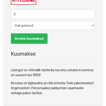
Arvuta kuumakse
Kuumakse:
Liisingut on võimalik taotleda, kui sinu ostukorvi summa
on suurem kui 900€!
Arvutus on ligikaudne ja võib erineda Teile pakutavatest
tingimustest. Personaalse pakkumise saamiseks
esitage palun taotlus.