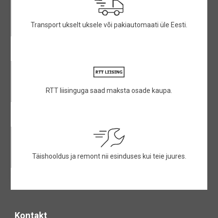
Transport ukselt uksele või pakiautomaati üle Eesti.
RTT liisinguga saad maksta osade kaupa.
Täishooldus ja remont nii esinduses kui teie juures.
Kontakt