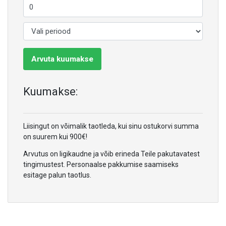
Arvuta kuumakse
Kuumakse:
Liisingut on võimalik taotleda, kui sinu ostukorvi summa
on suurem kui 900€!
Arvutus on ligikaudne ja võib erineda Teile pakutavatest
tingimustest. Personaalse pakkumise saamiseks
esitage palun taotlus.