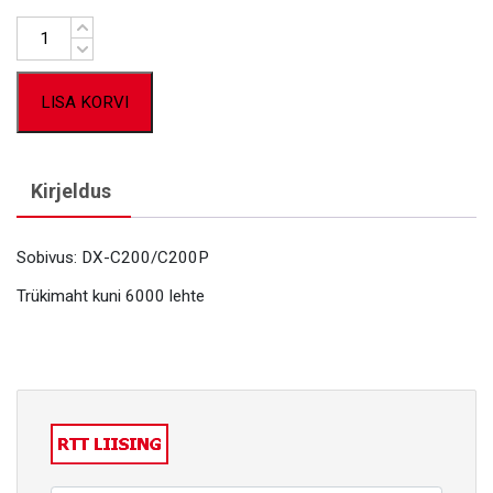
Kogus
LISA KORVI
Kirjeldus
Sobivus: DX-C200/C200P
Trükimaht kuni 6000 lehte