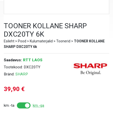
TOONER KOLLANE SHARP
DXC20TY 6K
Esileht
>
Pood
>
Kulumaterjalid
>
Toonerid
>
TOONER KOLLANE
SHARP DXC20TY 6k
Saadavus:
RTT LAOS
Tootekood:
DXC20TY
Bränd:
SHARP
39,90
€
km.-ta
km.-ga