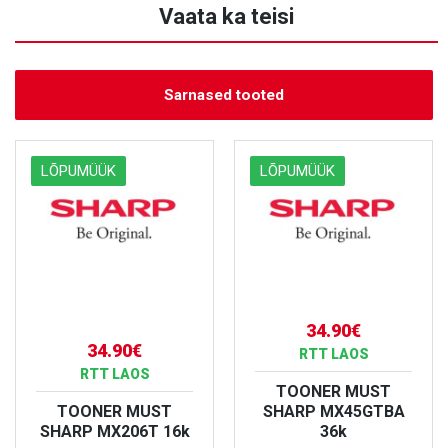
Vaata ka teisi
Sarnased tooted
LÕPUMÜÜK
LÕPUMÜÜK
34.90€
34.90€
RTT LAOS
RTT LAOS
TOONER MUST
TOONER MUST
SHARP MX45GTBA
SHARP MX206T 16k
36k