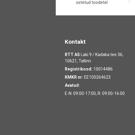
ostetud toodetel.
Kontakt
RTT AS
Laki 9 / Kadaka tee 36,
10621, Tallinn
Registrikood:
10014486
KMKR nr:
EE100264623
Avatud:
E-N: 09:00-17:00, R: 09:00-16:00