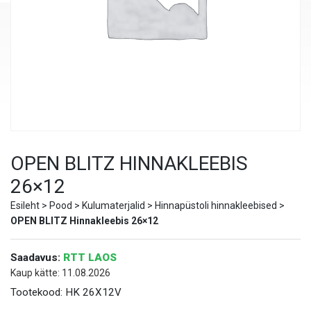
OPEN BLITZ HINNAKLEEBIS
26×12
Esileht
>
Pood
>
Kulumaterjalid
>
Hinnapüstoli hinnakleebised
>
OPEN BLITZ Hinnakleebis 26×12
Saadavus:
RTT LAOS
Kaup kätte: 11.08.2026
Tootekood:
HK 26X12V