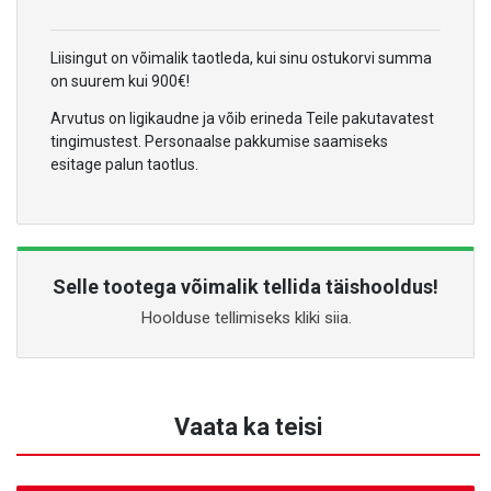
Liisingut on võimalik taotleda, kui sinu ostukorvi summa
on suurem kui 900€!
Arvutus on ligikaudne ja võib erineda Teile pakutavatest
tingimustest. Personaalse pakkumise saamiseks
esitage palun taotlus.
Selle tootega võimalik tellida täishooldus!
Hoolduse tellimiseks kliki siia.
Vaata ka teisi