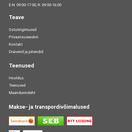
E-N: 09:00-17:00, R: 09:00-16:00
Teave
Ostutingimused
Privaatsuseeskiri
Kontakt
Draiverid ja juhendid
Teenused
Hooldus
Teenused
Maandumisleht
Makse- ja transpordivõimalused