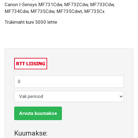
Canon I-Sensys MF731Cdw, MF732Cdw, MF733Cdw,
MF734Cdw, MF735Cdw, MF735Cdwt, MF735Cx
Trükimaht kuni 5000 lehte
Arvuta kuumakse
Kuumakse: