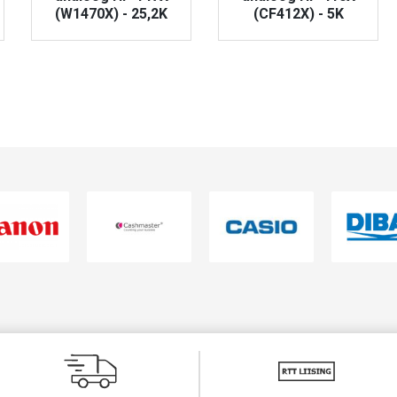
(W1470X) - 25,2K
(CF412X) - 5K
VAATA TOODET
VAATA TOODET