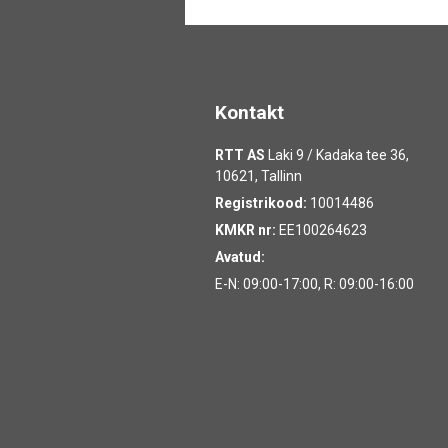
Kontakt
RTT AS
Laki 9 / Kadaka tee 36,
10621, Tallinn
Registrikood:
10014486
KMKR nr:
EE100264623
Avatud:
E-N: 09:00-17:00, R: 09:00-16:00