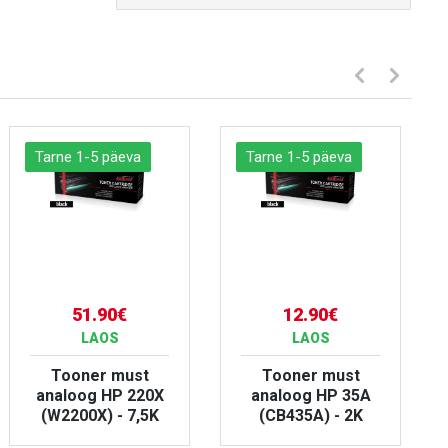
Tarne 1-5 päeva
Tarne 1-5 päeva
51.90€
12.90€
LAOS
LAOS
Tooner must
Tooner must
analoog HP 220X
analoog HP 35A
(W2200X) - 7,5K
(CB435A) - 2K