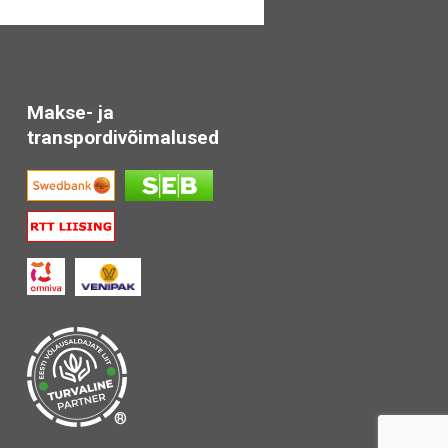
Makse- ja
transpordivõimalused
®