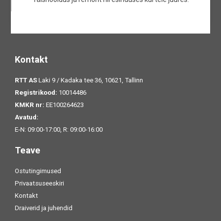
Kontakt
RTT AS
Laki 9 / Kadaka tee 36, 10621, Tallinn
Registrikood:
10014486
KMKR nr:
EE100264623
Avatud:
E-N: 09:00-17:00, R: 09:00-16:00
Teave
Ostutingimused
Privaatsuseeskiri
Kontakt
Draiverid ja juhendid