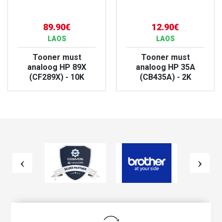
89.90€
12.90€
LAOS
LAOS
Tooner must
Tooner must
analoog HP 89X
analoog HP 35A
(CF289X) - 10K
(CB435A) - 2K
VAATA TOODET
VAATA TOODET