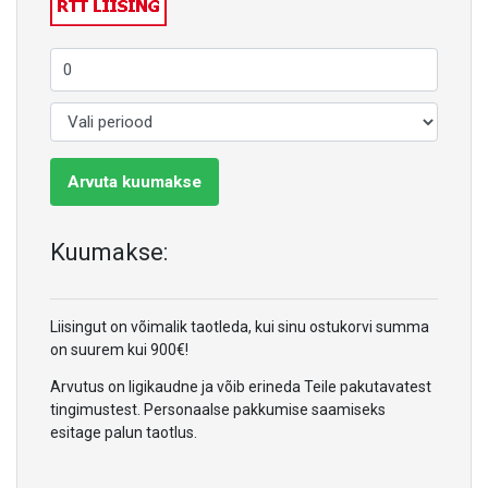
Arvuta kuumakse
Kuumakse:
Liisingut on võimalik taotleda, kui sinu ostukorvi summa
on suurem kui 900€!
Arvutus on ligikaudne ja võib erineda Teile pakutavatest
tingimustest. Personaalse pakkumise saamiseks
esitage palun taotlus.