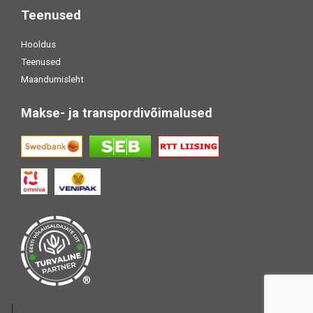
Teenused
Hooldus
Teenused
Maandumisleht
Makse- ja transpordivõimalused
®
|