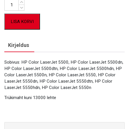
Kogus
LISA KORVI
Kirjeldus
Sobivus: HP Color LaserJet 5500, HP Color LaserJet 5500dn,
HP Color LaserJet 5500dtn, HP Color LaserJet 5500hdn, HP
Color LaserJet 5500n, HP Color LaserJet 5550, HP Color
LaserJet 5550dn, HP Color LaserJet 5550dtn, HP Color
LaserJet 5550hdn, HP Color LaserJet 5550n
Trükimaht kuni 13000 lehte