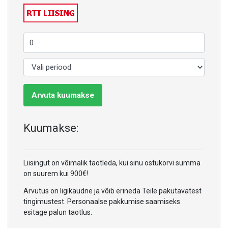
Arvuta kuumakse
Kuumakse:
Liisingut on võimalik taotleda, kui sinu ostukorvi summa
on suurem kui 900€!
Arvutus on ligikaudne ja võib erineda Teile pakutavatest
tingimustest. Personaalse pakkumise saamiseks
esitage palun taotlus.