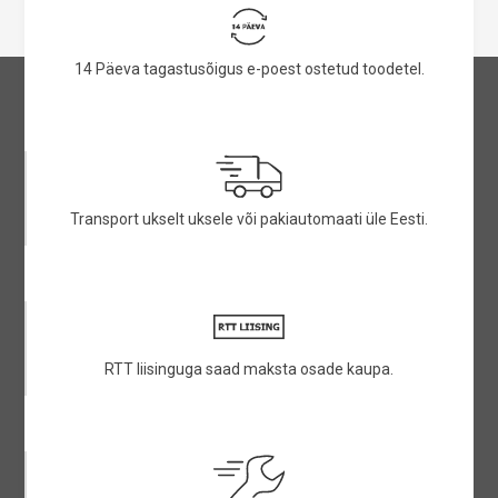
14 Päeva tagastusõigus e-poest ostetud toodetel.
Transport ukselt uksele või pakiautomaati üle Eesti.
RTT liisinguga saad maksta osade kaupa.