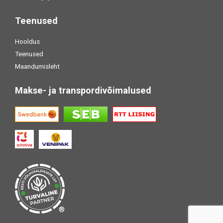
Teenused
Hooldus
Teenused
Maandumisleht
Makse- ja transpordivõimalused
®