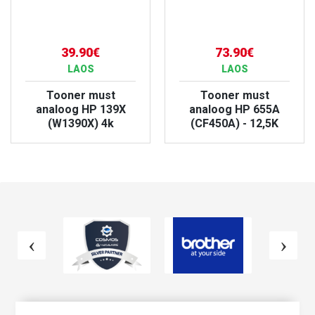
39.90€
73.90€
LAOS
LAOS
Tooner must
Tooner must
analoog HP 139X
analoog HP 655A
(W1390X) 4k
(CF450A) - 12,5K
VAATA TOODET
VAATA TOODET