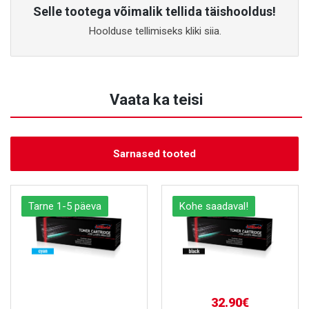
Selle tootega võimalik tellida täishooldus!
Hoolduse tellimiseks kliki siia.
Vaata ka teisi
Sarnased tooted
Tarne 1-5 päeva
Kohe saadaval!
32.90€