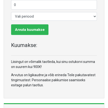
Arvuta kuumakse
Kuumakse:
Liisingut on võimalik taotleda, kui sinu ostukorvi summa
on suurem kui 900€!
Arvutus on ligikaudne ja võib erineda Teile pakutavatest
tingimustest. Personaalse pakkumise saamiseks
esitage palun taotlus.