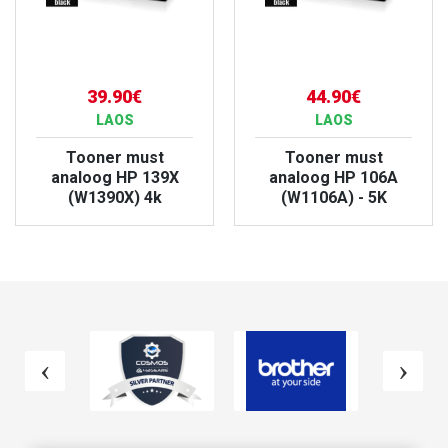
39.90€
44.90€
LAOS
LAOS
Tooner must
Tooner must
analoog HP 139X
analoog HP 106A
(W1390X) 4k
(W1106A) - 5K
VAATA TOODET
VAATA TOODET