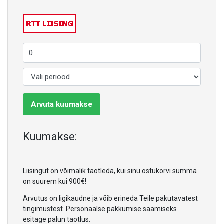
Arvuta kuumakse
Kuumakse:
Liisingut on võimalik taotleda, kui sinu ostukorvi summa
on suurem kui 900€!
Arvutus on ligikaudne ja võib erineda Teile pakutavatest
tingimustest. Personaalse pakkumise saamiseks
esitage palun taotlus.