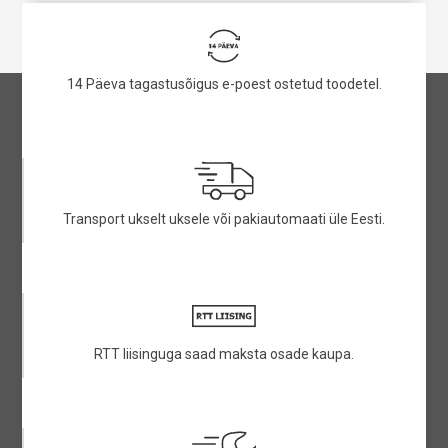
14 Päeva tagastusõigus e-poest ostetud toodetel.
Transport ukselt uksele või pakiautomaati üle Eesti.
RTT liisinguga saad maksta osade kaupa.