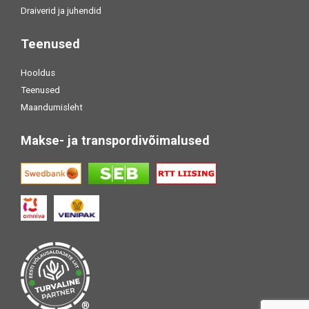
Draiverid ja juhendid
Teenused
Hooldus
Teenused
Maandumisleht
Makse- ja transpordivõimalused
®