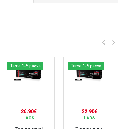
Tarne 1-5 päeva
Tarne 1-5 päeva
26.90€
22.90€
LAOS
LAOS
Tooner must
Tooner must