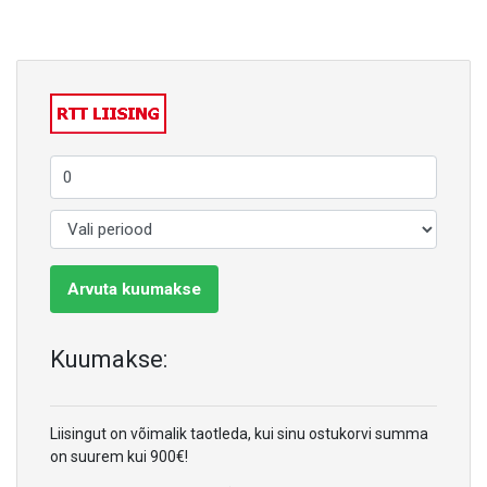
Arvuta kuumakse
Kuumakse:
Liisingut on võimalik taotleda, kui sinu ostukorvi summa
on suurem kui 900€!