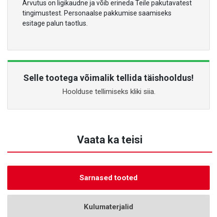
Arvutus on ligikaudne ja võib erineda Teile pakutavatest
tingimustest. Personaalse pakkumise saamiseks
esitage palun taotlus.
Selle tootega võimalik tellida täishooldus!
Hoolduse tellimiseks kliki siia.
Vaata ka teisi
Sarnased tooted
Kulumaterjalid