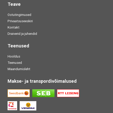
Teave
Ostutingimused
Privaatsuseeskiri
Kontakt
Draiverid ja juhendid
Teenused
Hooldus
Teenused
Maandumisleht
Makse- ja transpordivõimalused