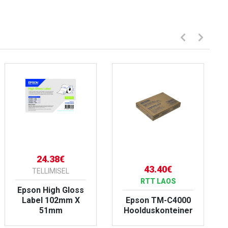
24.38€
43.40€
TELLIMISEL
RTT LAOS
Epson High Gloss
Label 102mm X
Epson TM-C4000
51mm
Hoolduskonteiner