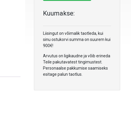
Kuumakse:
Liisingut on võimalik taotleda, kui
sinu ostukorvi summa on suurem kui
900€!
Arvutus on ligikaudne ja võib erineda
Teile pakutavatest tingimustest.
Personaalse pakkumise saamiseks
esitage palun taotlus.