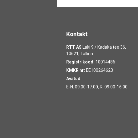
Kontakt
RTT AS
Laki 9 / Kadaka tee 36,
10621, Tallinn
Registrikood:
10014486
KMKR nr:
EE100264623
Avatud:
E-N: 09:00-17:00, R: 09:00-16:00