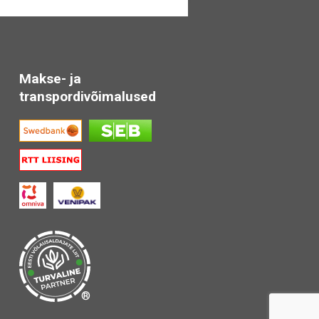
Makse- ja
transpordivõimalused
®