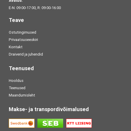
Avatud:
E-N: 09:00-17:00, R: 09:00-16:00
Teave
Ostutingimused
Privaatsuseeskiri
Kontakt
Draiverid ja juhendid
Teenused
Hooldus
Teenused
Maandumisleht
Makse- ja transpordivõimalused