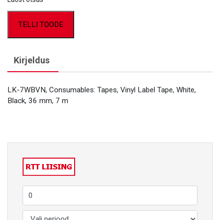
TELLI TOODE
Kirjeldus
LK-7WBVN, Consumables: Tapes, Vinyl Label Tape, White,
Black, 36 mm, 7 m