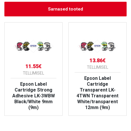
Sarnased tooted
13.86€
11.55€
TELLIMISEL
TELLIMISEL
Epson Label
Epson Label
Cartridge
Cartridge Strong
Transparent LK-
Adhesive LK-3WBW
4TWN Transparent
Black/White 9mm
White/transparent
(9m)
12mm (9m)
VAATA TOODET
VAATA TOODET