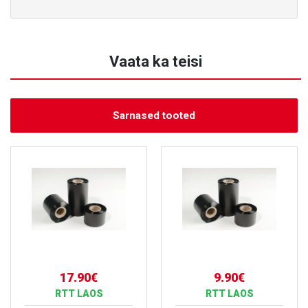
Vaata ka teisi
Sarnased tooted
17.90€
9.90€
RTT LAOS
RTT LAOS