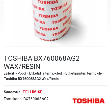
TOSHIBA BX760068AG2
WAX/RESIN
Esileht
>
Pood
>
Etiketid ja termokiled
>
Etiketiprinteri termokile
>
Toshiba BX760068AG2 Wax/Resin
Saadavus:
TELLIMISEL
Tootekood:
BX760068AG2