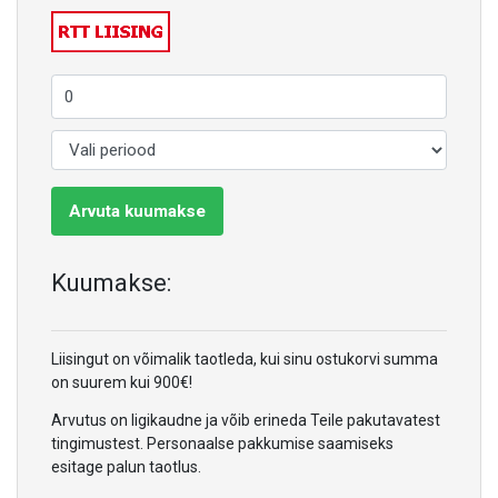
Arvuta kuumakse
Kuumakse:
Liisingut on võimalik taotleda, kui sinu ostukorvi summa
on suurem kui 900€!
Arvutus on ligikaudne ja võib erineda Teile pakutavatest
tingimustest. Personaalse pakkumise saamiseks
esitage palun taotlus.