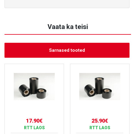
Vaata ka teisi
Sarnased tooted
17.90€
25.90€
RTT LAOS
RTT LAOS