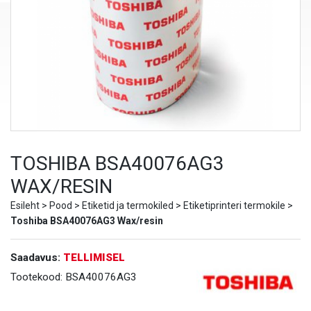
TOSHIBA BSA40076AG3
WAX/RESIN
Esileht
>
Pood
>
Etiketid ja termokiled
>
Etiketiprinteri termokile
>
Toshiba BSA40076AG3 Wax/resin
Saadavus:
TELLIMISEL
Tootekood:
BSA40076AG3