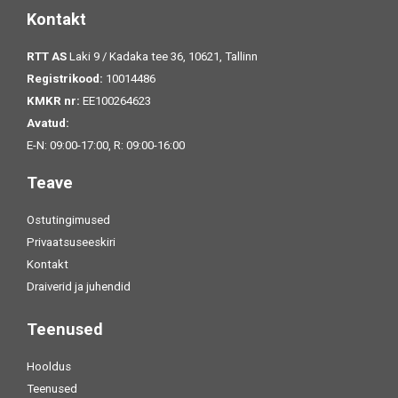
Kontakt
RTT AS
Laki 9 / Kadaka tee 36, 10621, Tallinn
Registrikood:
10014486
KMKR nr:
EE100264623
Avatud:
E-N: 09:00-17:00, R: 09:00-16:00
Teave
Ostutingimused
Privaatsuseeskiri
Kontakt
Draiverid ja juhendid
Teenused
Hooldus
Teenused