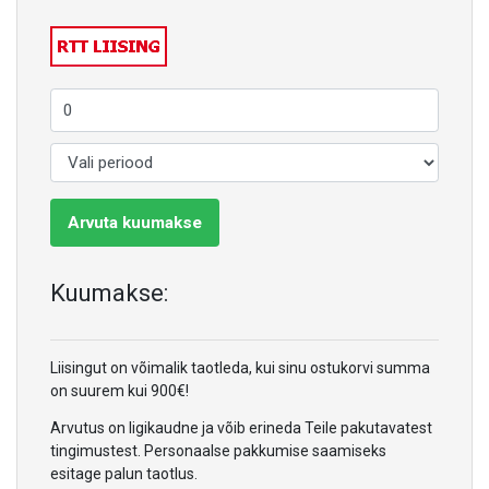
Arvuta kuumakse
Kuumakse:
Liisingut on võimalik taotleda, kui sinu ostukorvi summa
on suurem kui 900€!
Arvutus on ligikaudne ja võib erineda Teile pakutavatest
tingimustest. Personaalse pakkumise saamiseks
esitage palun taotlus.