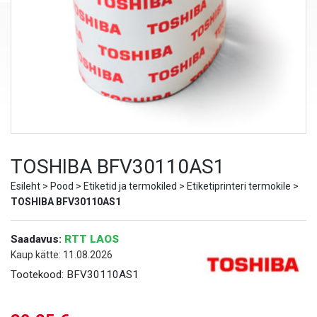
TOSHIBA BFV30110AS1
Esileht
>
Pood
>
Etiketid ja termokiled
>
Etiketiprinteri termokile
>
TOSHIBA BFV30110AS1
Saadavus:
RTT LAOS
Kaup kätte: 11.08.2026
Tootekood:
BFV30110AS1