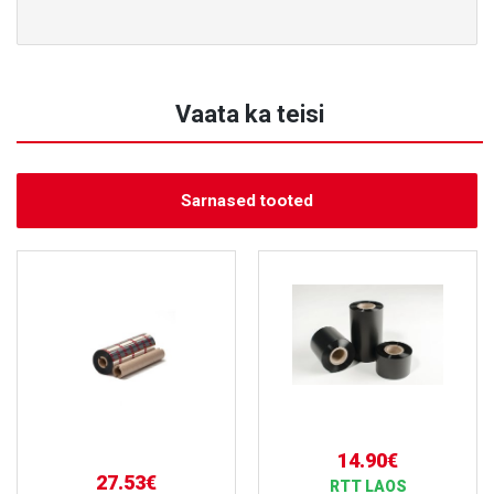
Vaata ka teisi
Sarnased tooted
14.90€
27.53€
RTT LAOS