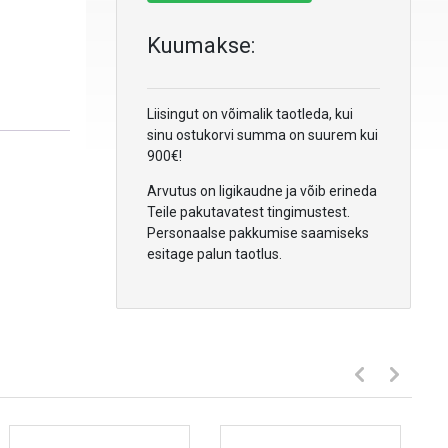
Kuumakse:
Liisingut on võimalik taotleda, kui
sinu ostukorvi summa on suurem kui
900€!
Arvutus on ligikaudne ja võib erineda
Teile pakutavatest tingimustest.
Personaalse pakkumise saamiseks
esitage palun taotlus.