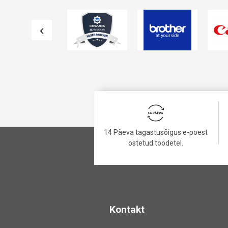
14 Päeva tagastusõigus e-poest
ostetud toodetel.
Kontakt