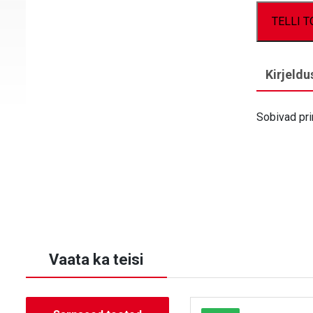
TELLI 
Kirjeldu
Sobivad pr
Vaata ka teisi