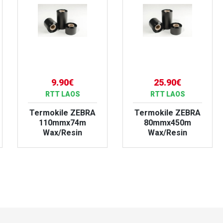
9.90€
25.90€
RTT LAOS
RTT LAOS
Termokile ZEBRA
Termokile ZEBRA
110mmx74m
80mmx450m
Wax/Resin
Wax/Resin
VAATA TOODET
VAATA TOODET