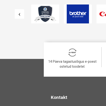
14 Päeva tagastusõigus e-poest
ostetud toodetel.
Kontakt