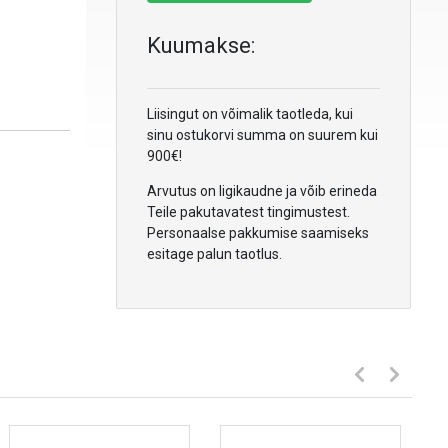
Kuumakse:
Liisingut on võimalik taotleda, kui
sinu ostukorvi summa on suurem kui
900€!
Arvutus on ligikaudne ja võib erineda
Teile pakutavatest tingimustest.
Personaalse pakkumise saamiseks
esitage palun taotlus.