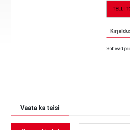
TELLI 
Kirjeldu
Sobivad pr
Vaata ka teisi