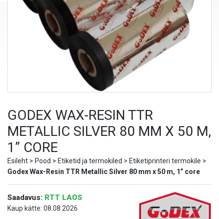
GODEX WAX-RESIN TTR
METALLIC SILVER 80 MM X 50 M,
1” CORE
Esileht
>
Pood
>
Etiketid ja termokiled
>
Etiketiprinteri termokile
>
Godex Wax-Resin TTR Metallic Silver 80 mm x 50 m, 1” core
Saadavus:
RTT LAOS
Kaup kätte: 08.08.2026