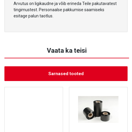
Arvutus on ligikaudne ja võib erineda Teile pakutavatest
tingimustest. Personaalse pakkumise saamiseks
esitage palun taotlus.
Vaata ka teisi
Sarnased tooted