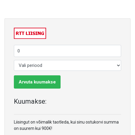
Arvuta kuumakse
Kuumakse:
Liisingut on võimalik taotleda, kui sinu ostukorvi summa
on suurem kui 900€!