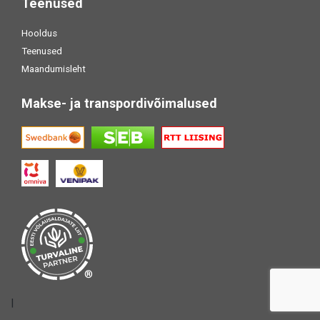
Teenused
Hooldus
Teenused
Maandumisleht
Makse- ja transpordivõimalused
®
|