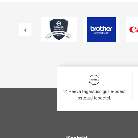
14 Päeva tagastusõigus e-poest
ostetud toodetel.