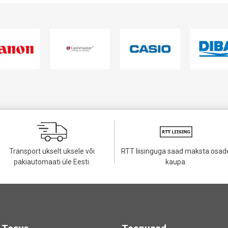
Transport ukselt uksele või
RTT liisinguga saad maksta osad
pakiautomaati üle Eesti.
kaupa.