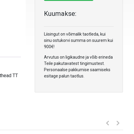
Kuumakse:
Liisingut on võimalik taotleda, kui
sinu ostukorvi summa on suurem kui
900€!
Arvutus on ligikaudne ja võib erineda
Teile pakutavatest tingimustest.
Personaalse pakkumise saamiseks
athead TT
esitage palun taotlus.